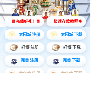
智能骑行箱
3合1数据线
磁吸无线充电