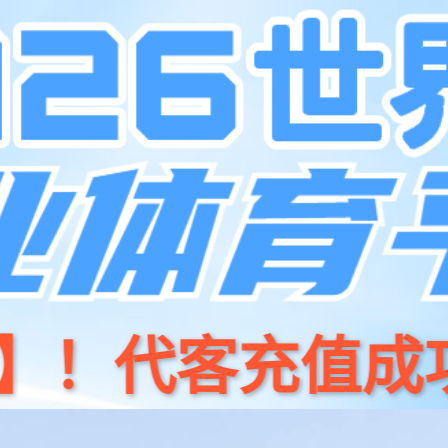
页
产品中心
新闻资讯
门店地图
6mg尊龙AI机器时代”APP及QQ群进行
浏览：
583
时间：2026-03-12